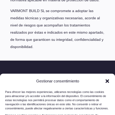
normativa aplicable en materia de protección de datos.
VARMONT BUILD SL se compromete a adoptar las
medidas técnicas y organizativas necesarias, acorde al
nivel de riesgos que acompañan los tratamientos
realizados por éstas e indicados en este mismo apartado,
de forma que garanticen su integridad, confidencialidad y
disponibilidad.
Gestionar consentimiento
Para ofrecer las mejores experiencias, utilizamos tecnologías como las cookies
para almacenar y/o acceder a la información del dispositivo. El consentimiento de
estas tecnologías nos permitirá procesar datos como el comportamiento de
navegación o las identificaciones únicas en este sitio. No consentir o retirar el
consentimiento, puede afectar negativamente a ciertas características y funciones.