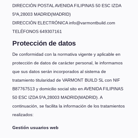
DIRECCIÓN POSTAL AVENIDA FILIPINAS 50 ESC IZDA
5ºA,28003 MADRID(MADRID)
DIRECCIÓN ELECTRÓNICA info@varmontbuild.com
TELÉFONOS 649307161
Protección de datos
De conformidad con la normativa vigente y aplicable en
protección de datos de carácter personal, le informamos
que sus datos serán incorporados al sistema de
tratamiento titularidad de VARMONT BUILD SL con NIF
B87767513 y domicilio social sito en AVENIDA FILIPINAS
50 ESC IZDA 5ºA,28003 MADRID(MADRID). A
continuación, se facilita la información de los tratamientos
realizados:
Gestión usuarios web