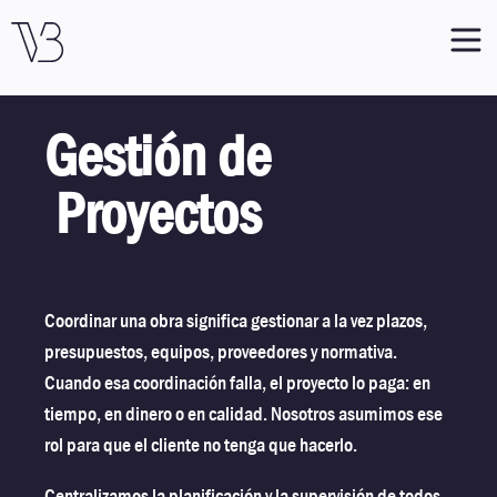
Gestión de
Proyectos
Coordinar una obra significa gestionar a la vez plazos,
presupuestos, equipos, proveedores y normativa.
Cuando esa coordinación falla, el proyecto lo paga: en
tiempo, en dinero o en calidad. Nosotros asumimos ese
rol para que el cliente no tenga que hacerlo.
Centralizamos la planificación y la supervisión de todos