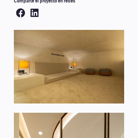
Comparte el proyecto en redes

