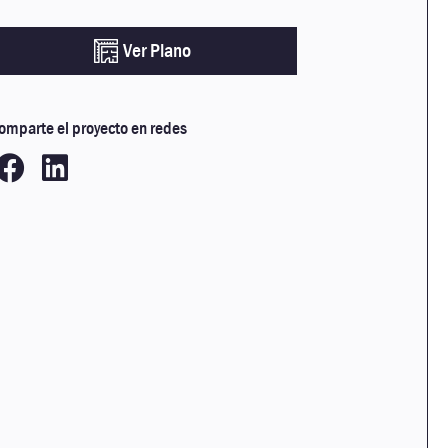
Ver Plano
omparte el proyecto en redes

