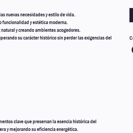
las nuevas necesidades y estilo de vida.
o funcionalidad y estética moderna.
z natural y creando ambientes acogedores.
perando su carácter histórico sin perder las exigencias del
C
mentos clave que preservan la esencia histórica del
ra y mejorando su eficiencia energética.