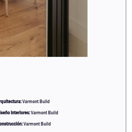
rquitectura:
Varmont Build
iseño Interiores:
Varmont Build
onstrucción:
Varmont Build