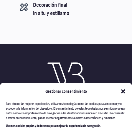
Decoración final
in situ y estilismo
Gestionar consentimiento
Para ofrecer las mejores experiencias, utilizamos tecnologías como las cookies para almacenar y/o
acceder a la información del dispositivo. El consentimiento de estas tecnologías nos permitirá procesar
datos como el comportamiento de navegación o las identificaciones únicas en este sitio. No consentir
o retirar el consentimiento, puede afectar negativamente a ciertas características y funciones.
Usamos cookies propias y de terceros para mejorar tu experiencia de navegación.
VARMONT CONSTRUCTORES